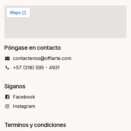
Póngase en contacto
contact​​enos@offiarte.com
+57 (318) 595 - 4931
Síganos
Facebo​​ok
Instagram
Terminos y condiciones