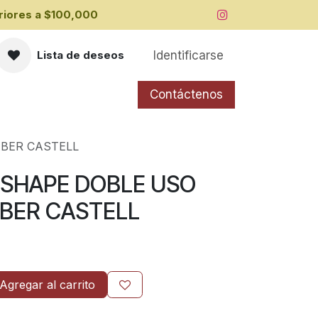
iores a ​$100,000
Identificarse
Lista de deseos
Contáctenos
ABER CASTELL
 SHAPE DOBLE USO
ABER CASTELL
Agregar al carrito