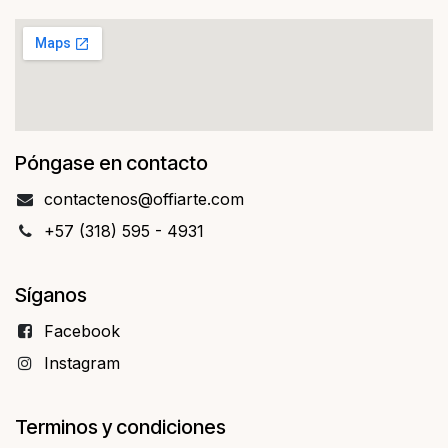
Póngase en contacto
contact​​enos@offiarte.com
+57 (318) 595 - 4931
Síganos
Facebo​​ok
Instagram
Terminos y condiciones