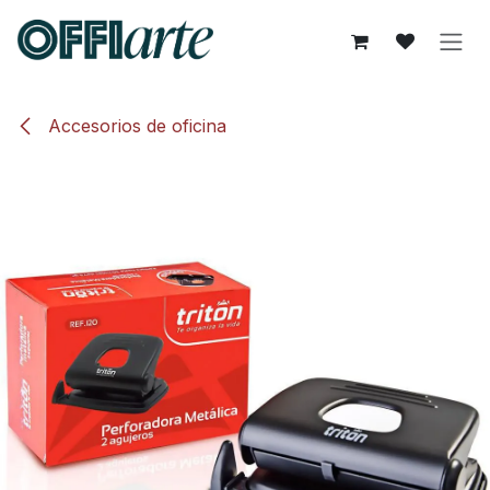
Ir al contenido
Accesorios de oficina