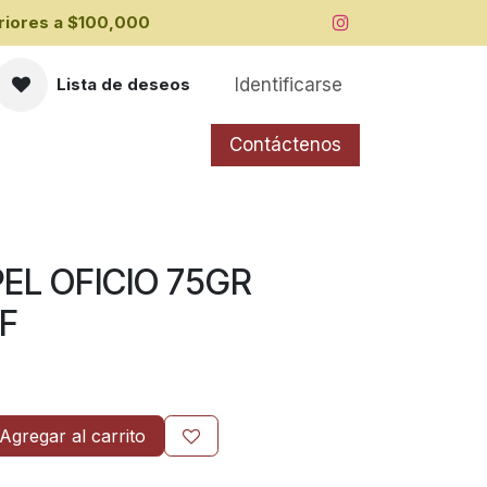
iores a ​$100,000
Identificarse
Lista de deseos
Contáctenos
EL OFICIO 75GR
F
Agregar al carrito