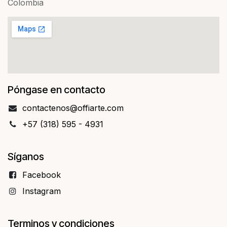
Colombia
Póngase en contacto
contact​​enos@offiarte.com
+57 (318) 595 - 4931
Síganos
Facebo​​ok
Instagram
Terminos y condiciones