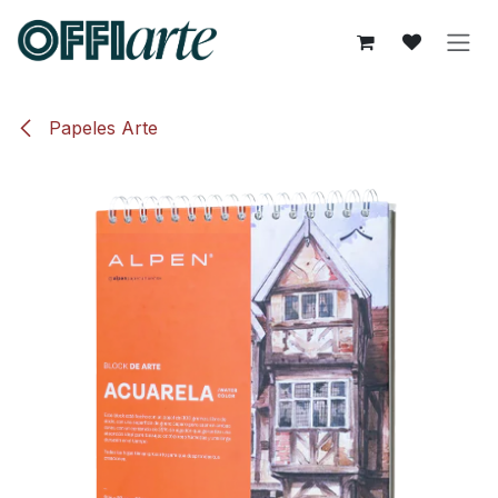
Ir al contenido
Papeles Arte