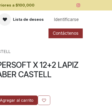
iores a ​$100,000
Identificarse
Lista de deseos
Contáctenos
STELL
ERSOFT X 12+2 LAPIZ
ABER CASTELL
Agregar al carrito