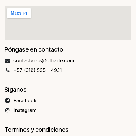
Póngase en contacto
contact​​enos@offiarte.com
+57 (318) 595 - 4931
Síganos
Facebo​​ok
Instagram
Terminos y condiciones