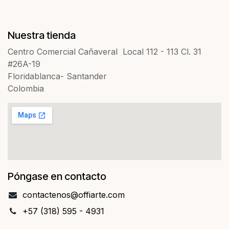
Nuestra tienda
Centro Comercial Cañaveral Local 112 - 113 Cl. 31
#26A-19
Floridablanca- Santander
Colombia
Póngase en contacto
contact​​enos@offiarte.com
+57 (318) 595 - 4931