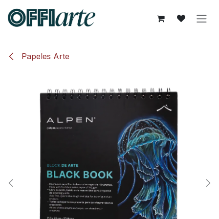
Ir al contenido
Papeles Arte