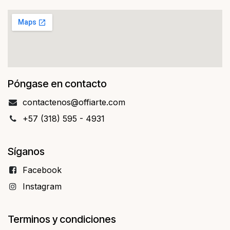
Póngase en contacto
contact​​enos@offiarte.com
+57 (318) 595 - 4931
Síganos
Facebo​​ok
Instagram
Terminos y condiciones