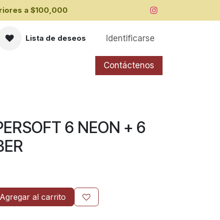
iores a ​$100,000
Identificarse
Lista de deseos
Contáctenos
ERSOFT 6 NEON + 6
BER
Agregar al carrito