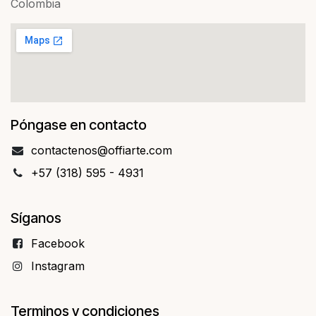
Colombia
Póngase en contacto
contact​​enos@offiarte.com
+57 (318) 595 - 4931
Síganos
Facebo​​ok
Instagram
Terminos y condiciones