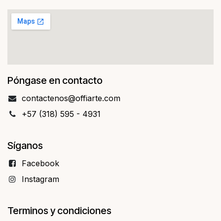
Póngase en contacto
contact​​enos@offiarte.com
+57 (318) 595 - 4931
Síganos
Facebo​​ok
Instagram
Terminos y condiciones