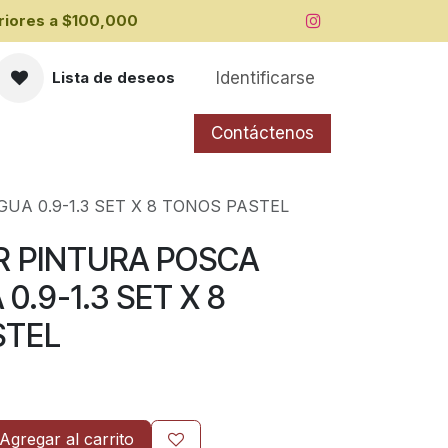
iores a ​$100,000
Identificarse
Lista de deseos
Contáctenos
A 0.9-1.3 SET X 8 TONOS PASTEL
 PINTURA POSCA
0.9-1.3 SET X 8
STEL
Agregar al carrito