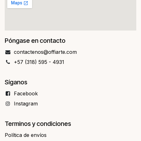
Póngase en contacto
contact​​enos@offiarte.com
+57 (318) 595 - 4931
Síganos
Facebo​​ok
Instagram
Terminos y condiciones
Política de envíos