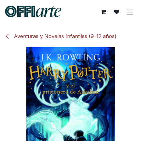
Ir al contenido
Aventuras y Novelas Infantiles (9–12 años)