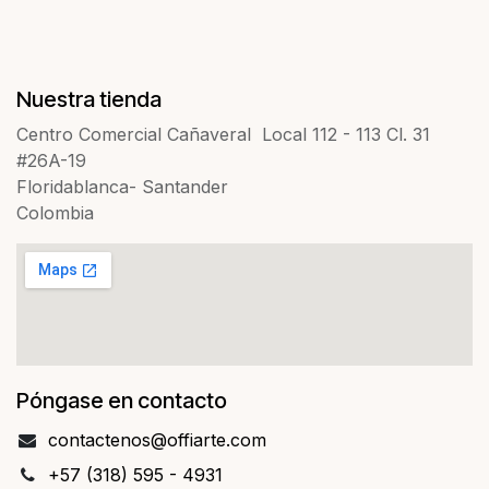
Nuestra tienda
Centro Comercial Cañaveral Local 112 - 113 Cl. 31
#26A-19
Floridablanca- Santander
Colombia
Póngase en contacto
contact​​enos@offiarte.com
+57 (318) 595 - 4931