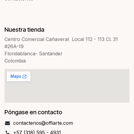
Nuestra tienda
Centro Comercial Cañaveral Local 112 - 113 Cl. 31
#26A-19
Floridablanca- Santander
Colombia
Póngase en contacto
contact​​enos@offiarte.com
+57 (318) 595 - 4931