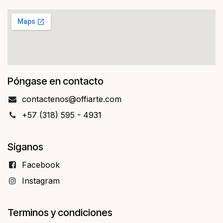
Póngase en contacto
contact​​enos@offiarte.com
+57 (318) 595 - 4931
Síganos
Facebo​​ok
Instagram
Terminos y condiciones