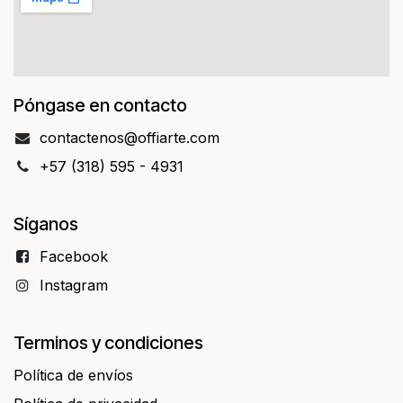
Póngase en contacto
contact​​enos@offiarte.com
+57 (318) 595 - 4931
Síganos
Facebo​​ok
Instagram
Terminos y condiciones
Política de envíos