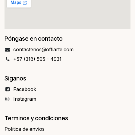
Póngase en contacto
contact​​enos@offiarte.com
+57 (318) 595 - 4931
Síganos
Facebo​​ok
Instagram
Terminos y condiciones
Política de envíos