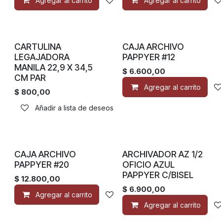
Agregar al carrito
Añadir a lista de deseos
Agregar al carrito
CARTULINA
CAJA ARCHIVO
LEGAJADORA
PAPPYER #12
MANILA 22,9 X 34,5
$
6.600,00
CM PAR
Agregar al carrito
$
800,00
Añadir a lista de deseos
CAJA ARCHIVO
ARCHIVADOR AZ 1/2
PAPPYER #20
OFICIO AZUL
PAPPYER C/BISEL
$
12.800,00
$
6.900,00
Agregar al carrito
Añadir a lista de deseos
Agregar al carrito