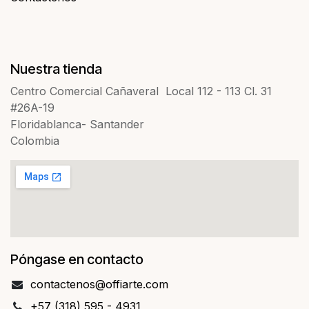
Nuestra tienda
Centro Comercial Cañaveral Local 112 - 113 Cl. 31
#26A-19
Floridablanca- Santander
Colombia
Póngase en contacto
contact​​enos@offiarte.com
+57 (318) 595 - 4931