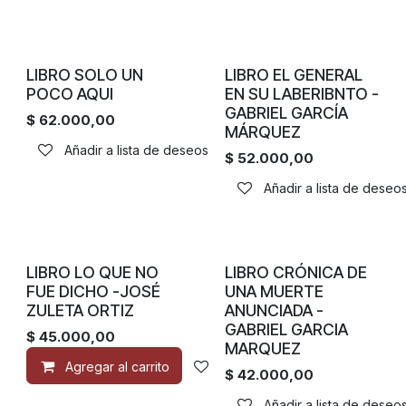
LIBRO SOLO UN
LIBRO EL GENERAL
POCO AQUI
EN SU LABERIBNTO -
GABRIEL GARCÍA
$
62.000,00
MÁRQUEZ
Añadir a lista de deseos
$
52.000,00
Añadir a lista de deseo
LIBRO LO QUE NO
LIBRO CRÓNICA DE
FUE DICHO -JOSÉ
UNA MUERTE
ZULETA ORTIZ
ANUNCIADA -
GABRIEL GARCIA
$
45.000,00
MARQUEZ
Agregar al carrito
Añadir a lista de deseos
$
42.000,00
Añadir a lista de deseo