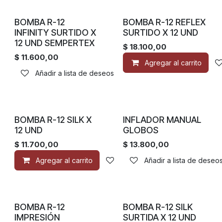
BOMBA R-12
BOMBA R-12 REFLEX
INFINITY SURTIDO X
SURTIDO X 12 UND
12 UND SEMPERTEX
$
18.100,00
$
11.600,00
Agregar al carrito
Añadir a lista de deseos
BOMBA R-12 SILK X
INFLADOR MANUAL
12 UND
GLOBOS
$
11.700,00
$
13.800,00
Agregar al carrito
Añadir a lista de deseos
Añadir a lista de deseo
BOMBA R-12
BOMBA R-12 SILK
IMPRESIÓN
SURTIDA X 12 UND