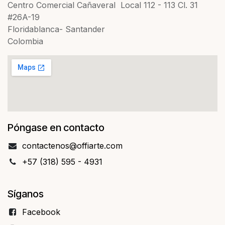
Centro Comercial Cañaveral Local 112 - 113 Cl. 31
#26A-19
Floridablanca- Santander
Colombia
Póngase en contacto
contact​​enos@offiarte.com
+57 (318) 595 - 4931
Síganos
Facebo​​ok