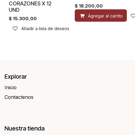
CORAZONES X 12
$
18.200,00
UND
Agregar al carrito
$
15.300,00
Añadir a lista de deseos
Explorar
Inicio
Contactenos​​
Nuestra tienda