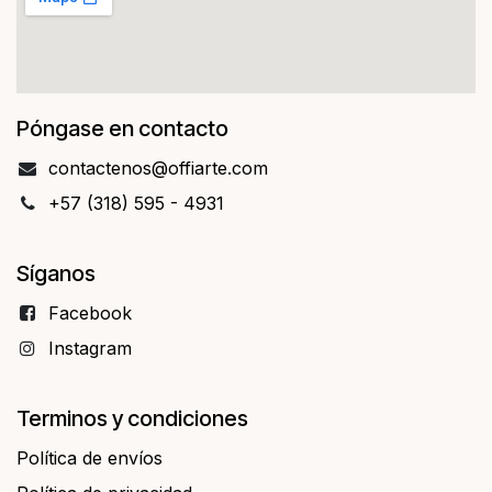
Póngase en contacto
contact​​enos@offiarte.com
+57 (318) 595 - 4931
Síganos
Facebo​​ok
Instagram
Terminos y condiciones
Política de envíos