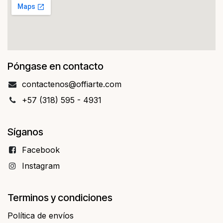
Póngase en contacto
contact​​enos@offiarte.com
+57 (318) 595 - 4931
Síganos
Facebo​​ok
Instagram
Terminos y condiciones
Política de envíos