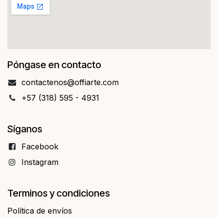
Póngase en contacto
contact​​enos@offiarte.com
+57 (318) 595 - 4931
Síganos
Facebo​​ok
Instagram
Terminos y condiciones
Política de envíos