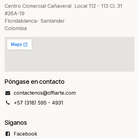
Centro Comercial Cañaveral Local 112 - 113 Cl. 31
#26A-19
Floridablanca- Santander
Colombia
Póngase en contacto
contact​​enos@offiarte.com
+57 (318) 595 - 4931
Síganos
Facebo​​ok