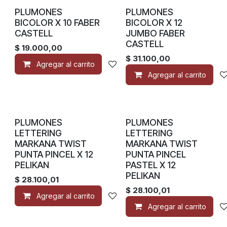
PLUMONES
PLUMONES
BICOLOR X 10 FABER
BICOLOR X 12
CASTELL
JUMBO FABER
CASTELL
$
19.000,00
$
31.100,00
Agregar al carrito
Añadir a lista de deseos
Agregar al carrito
PLUMONES
PLUMONES
LETTERING
LETTERING
MARKANA TWIST
MARKANA TWIST
PUNTA PINCEL X 12
PUNTA PINCEL
PELIKAN
PASTEL X 12
PELIKAN
$
28.100,01
$
28.100,01
Agregar al carrito
Añadir a lista de deseos
Agregar al carrito