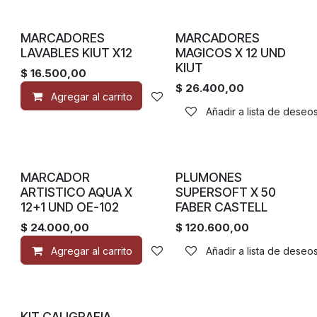
MARCADORES
MARCADORES
LAVABLES KIUT X12
MAGICOS X 12 UND
KIUT
$
16.500,00
$
26.400,00
Agregar al carrito
Añadir a lista de deseos
Añadir a lista de deseo
MARCADOR
PLUMONES
ARTISTICO AQUA X
SUPERSOFT X 50
12+1 UND OE-102
FABER CASTELL
$
24.000,00
$
120.600,00
Agregar al carrito
Añadir a lista de deseos
Añadir a lista de deseo
KIT CALIGRAFIA