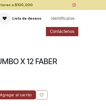
iores a ​$100,000
Identificarse
Lista de deseos
Contáctenos
MBO X 12 FABER
Agregar al carrito