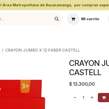
 el Área Metropolitana de Bucaramanga, por compras super
Mi carrito
al
CRAYON JUMBO X 12 FABER CASTELL
CRAYON JU
CASTELL
$
13.300,00