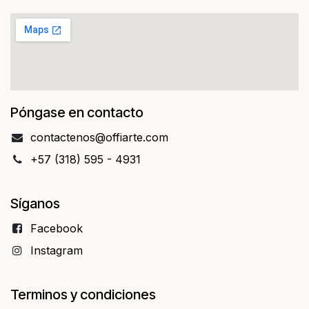
Póngase en contacto
contact​​enos@offiarte.com
+57 (318) 595 - 4931
Síganos
Facebo​​ok
Instagram
Terminos y condiciones