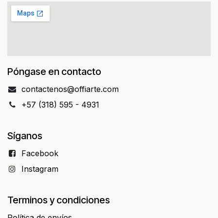
Póngase en contacto
contact​​enos@offiarte.com
+57 (318) 595 - 4931
Síganos
Facebo​​ok
Instagram
Terminos y condiciones
Política de envíos