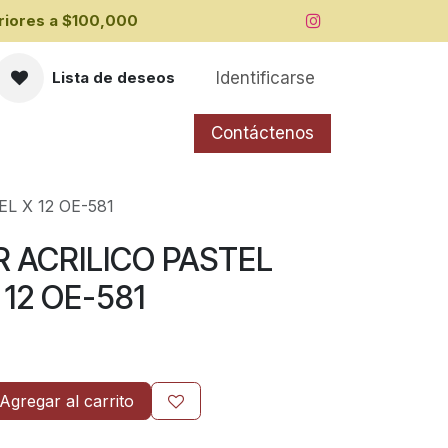
iores a ​$100,000
Identificarse
Lista de deseos
Contáctenos
L X 12 OE-581
ACRILICO PASTEL
 12 OE-581
Agregar al carrito