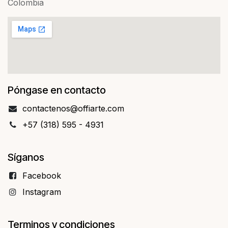
Colombia
Póngase en contacto
contact​​enos@offiarte.com
+57 (318) 595 - 4931
Síganos
Facebo​​ok
Instagram
Terminos y condiciones