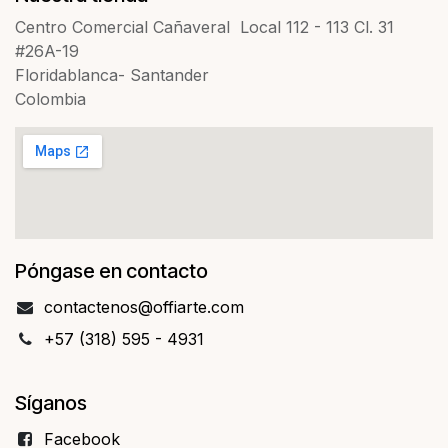
Centro Comercial Cañaveral Local 112 - 113 Cl. 31
#26A-19
Floridablanca- Santander
Colombia
Póngase en contacto
contact​​enos@offiarte.com
+57 (318) 595 - 4931
Síganos
Facebo​​ok