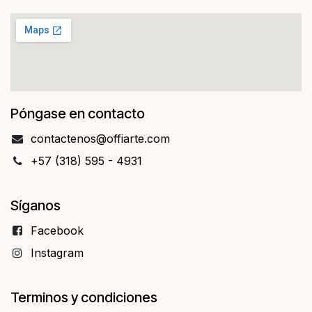
Póngase en contacto
contact​​enos@offiarte.com
+57 (318) 595 - 4931
Síganos
Facebo​​ok
Instagram
Terminos y condiciones