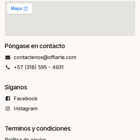
Póngase en contacto
contact​​enos@offiarte.com
+57 (318) 595 - 4931
Síganos
Facebo​​ok
Instagram
Terminos y condiciones
Política de envíos