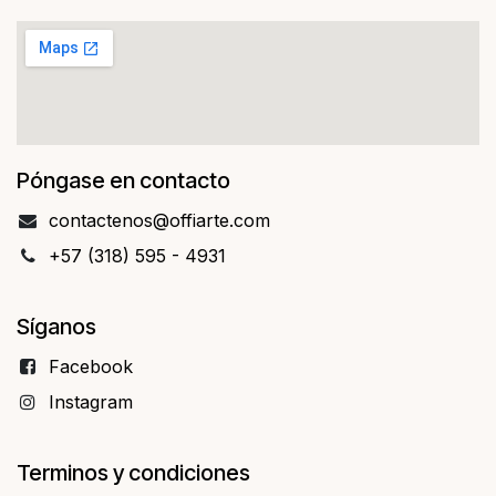
Póngase en contacto
contact​​enos@offiarte.com
+57 (318) 595 - 4931
Síganos
Facebo​​ok
Instagram
Terminos y condiciones