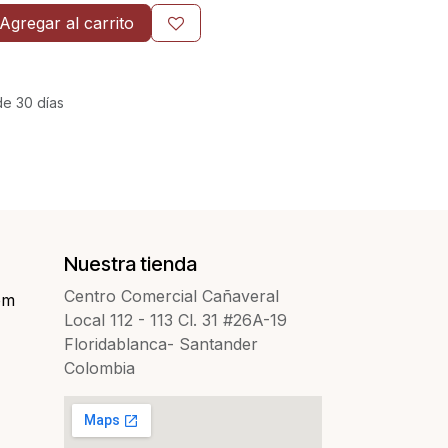
Agregar al carrito
de 30 días
Nuestra tienda
Centro Comercial Cañaveral
om
Local 112 - 113 Cl. 31 #26A-19
Floridablanca- Santander
Colombia