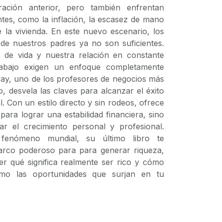
ración anterior, pero también enfrentan
ntes, como la inflación, la escasez de mano
e la vivienda. En este nuevo escenario, los
 de nuestros padres ya no son suficientes.
de vida y nuestra relación en constante
rabajo exigen un enfoque completamente
oway, uno de los profesores de negocios más
, desvela las claves para alcanzar el éxito
. Con un estilo directo y sin rodeos, ofrece
ara lograr una estabilidad financiera, sino
ar el crecimiento personal y profesional.
fenómeno mundial, su último libro te
rco poderoso para para generar riqueza,
r qué significa realmente ser rico y cómo
mo las oportunidades que surjan en tu