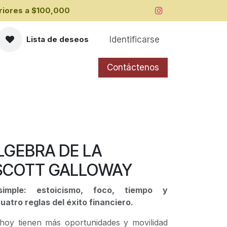
iores a ​$100,000
Identificarse
Lista de deseos
Contáctenos
ÁLGEBRA DE LA
-SCOTT GALLOWAY
imple: estoicismo, foco, tiempo y
cuatro reglas del éxito financiero.
 hoy tienen más oportunidades y movilidad