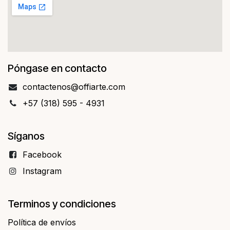
Póngase en contacto
contact​​enos@offiarte.com
+57 (318) 595 - 4931
Síganos
Facebo​​ok
Instagram
Terminos y condiciones
Política de envíos