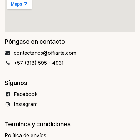
Póngase en contacto
contact​​enos@offiarte.com
+57 (318) 595 - 4931
Síganos
Facebo​​ok
Instagram
Terminos y condiciones
Política de envíos