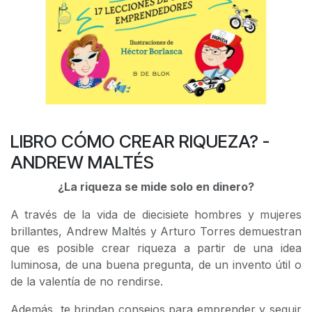
LIBRO CÓMO CREAR RIQUEZA? -
ANDREW MALTÉS
¿La riqueza se mide solo en dinero?
A través de la vida de diecisiete hombres y mujeres
brillantes, Andrew Maltés y Arturo Torres demuestran
que es posible crear riqueza a partir de una idea
luminosa, de una buena pregunta, de un invento útil o
de la valentía de no rendirse.
Además, te brindan consejos para emprender y seguir