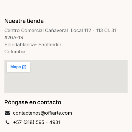
Nuestra tienda
Centro Comercial Cañaveral Local 112 - 113 Cl. 31
#26A-19
Floridablanca- Santander
Colombia
Póngase en contacto
contact​​enos@offiarte.com
+57 (318) 595 - 4931