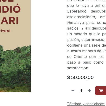
que le lleva a enfre
Esperando descubr
esclarecimiento, e
Himalaya para cono
sabios. Y allí desc
un método que le per
pasión, determinación
contiene una serie de
nuestra manera de vivi
de Oriente con los p
paso a paso cómo vi
satisfacción.
$
50.000,00
Términos y condiciones