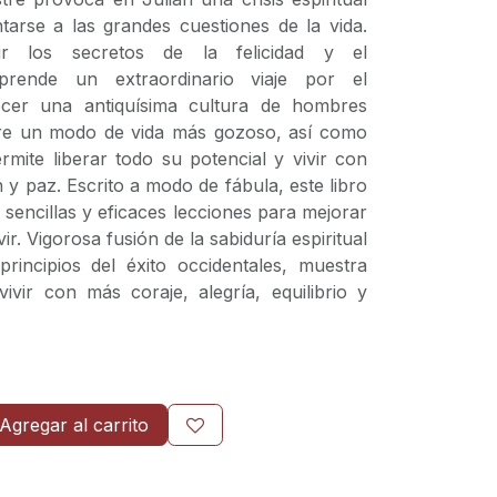
ntarse a las grandes cuestiones de la vida.
ir los secretos de la felicidad y el
mprende un extraordinario viaje por el
cer una antiquísima cultura de hombres
ubre un modo de vida más gozoso, así como
mite liberar todo su potencial y vivir con
 y paz. Escrito a modo de fábula, este libro
 sencillas y eficaces lecciones para mejorar
r. Vigorosa fusión de la sabiduría espiritual
rincipios del éxito occidentales, muestra
vir con más coraje, alegría, equilibrio y
Agregar al carrito