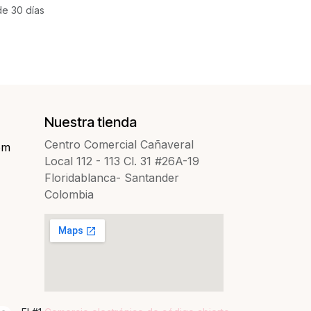
de 30 días
Nuestra tienda
Centro Comercial Cañaveral
om
Local 112 - 113 Cl. 31 #26A-19
Floridablanca- Santander
Colombia