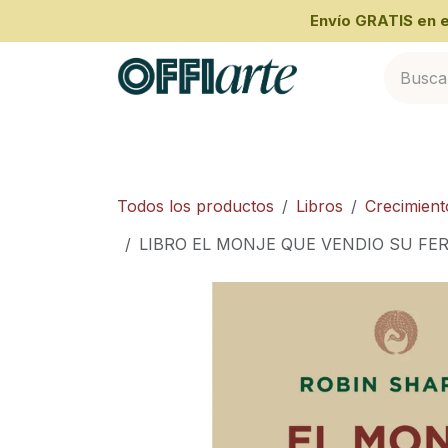
Ir al contenido
​Envío GRATIS en
Inicio
Categorías
Cliente Empresari
Todos los productos
Libros
Crecimient
LIBRO EL MONJE QUE VENDIO SU FE