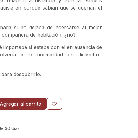
a relación a distancia y abierta. Ambos
quisieran porque sabían que se querían el
nada si no dejaba de acercarse al mejor
u compañera de habitación, ¿no?
 importaba si estaba con él en ausencia de
lvería a la normalidad en diciembre.
 para descubrirlo.
Agregar al carrito
de 30 días