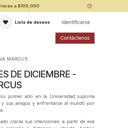
iores a ​$100,000
Identificarse
Lista de deseos
Contáctenos
ANA MARCUS
ES DE DICIEMBRE -
RCUS
su primer año en la Universidad suponía
ia y sus amigos y enfrentarse al mundo por
a.
ado claras sus intenciones: a partir de ese