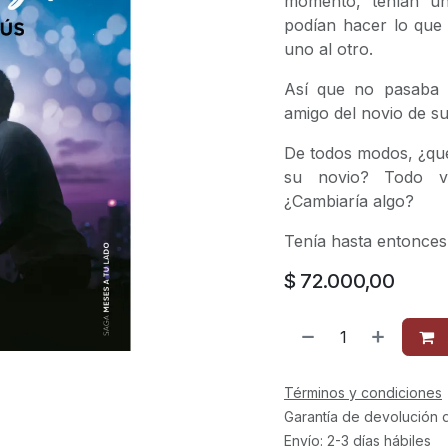
momento, tenían un
podían hacer lo que 
uno al otro.
Así que no pasaba 
amigo del novio de s
De todos modos, ¿qué
su novio? Todo vo
¿Cambiaría algo?
Tenía hasta entonces
$
72.000,00
Términos y condiciones
Garantía de devolución 
Envío: 2-3 días hábiles