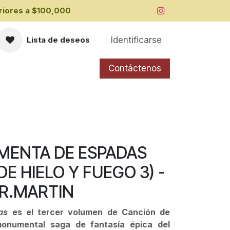
iores a ​$100,000
Identificarse
Lista de deseos
Contáctenos
MENTA DE ESPADAS
E HIELO Y FUEGO 3) -
R.MARTIN
das
es el tercer volumen de Canción de
monumental saga de fantasía épica del