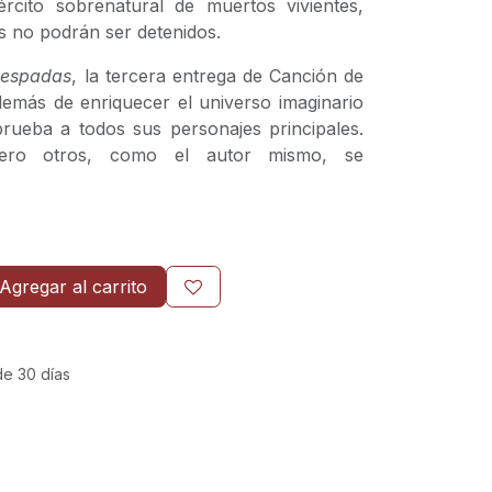
ército sobrenatural de muertos vivientes,
s no podrán ser detenidos.
 espadas
, la tercera entrega de Canción de
demás de enriquecer el universo imaginario
rueba a todos sus personajes principales.
pero otros, como el autor mismo, se
Agregar al carrito
de 30 días