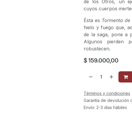
de los Otros, un ej
cuyos cuerpos inerte
Ésta es
Tormenta de
hielo y fuego que, a
de la saga, pone a p
Algunos pierden 
robustecen.
$
159.000,00
Términos y condiciones
Garantía de devolución 
Envío: 2-3 días hábiles