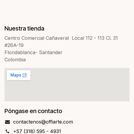
Nuestra tienda
Centro Comercial Cañaveral Local 112 - 113 Cl. 31
#26A-19
Floridablanca- Santander
Colombia
Póngase en contacto
contact​​enos@offiarte.com
+57 (318) 595 - 4931