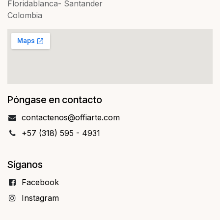
Floridablanca- Santander
Colombia
Póngase en contacto
contact​​enos@offiarte.com
+57 (318) 595 - 4931
Síganos
Facebo​​ok
Instagram