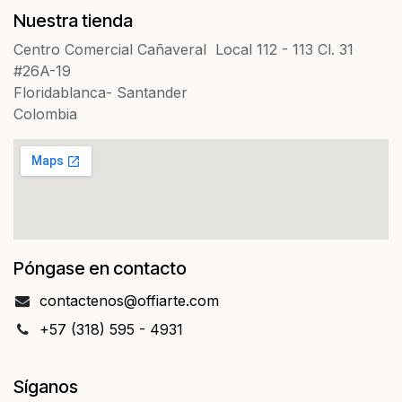
Nuestra tienda
Centro Comercial Cañaveral Local 112 - 113 Cl. 31
#26A-19
Floridablanca- Santander
Colombia
Póngase en contacto
contact​​enos@offiarte.com
+57 (318) 595 - 4931
Síganos