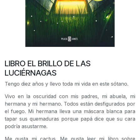
LIBRO EL BRILLO DE LAS
LUCIÉRNAGAS
Tengo diez años y llevo toda mi vida en este sótano.
Vivo en la oscuridad con mis padres, mi abuela, mi
hermana y mi hermano. Todos están desfigurados por
el fuego. Mi hermana lleva una máscara blanca para
tapar sus quemaduras porque papá dice que su cara
podría asustarme.
Me gusta mi cactus. Me gusta leer mi libro sobre