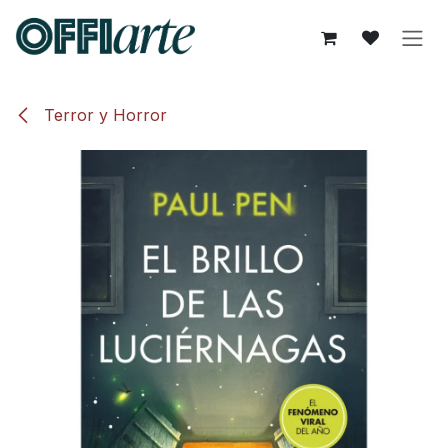
Ir al contenido
Terror y Horror