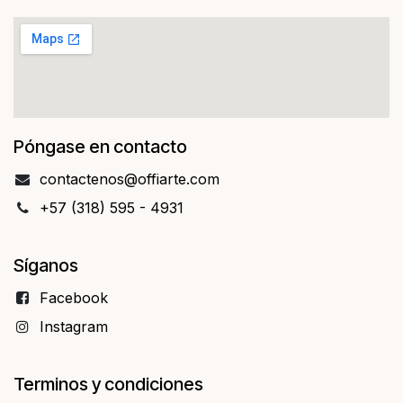
Póngase en contacto
contact​​enos@offiarte.com
+57 (318) 595 - 4931
Síganos
Facebo​​ok
Instagram
Terminos y condiciones