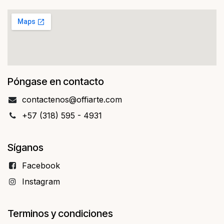
Póngase en contacto
contact​​enos@offiarte.com
+57 (318) 595 - 4931
Síganos
Facebo​​ok
Instagram
Terminos y condiciones