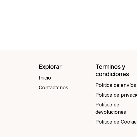
Explorar
Terminos y
condiciones
Inicio
Política de envíos
Contactenos​​
Política de privac
Política de
devoluciones
Política de Cookie