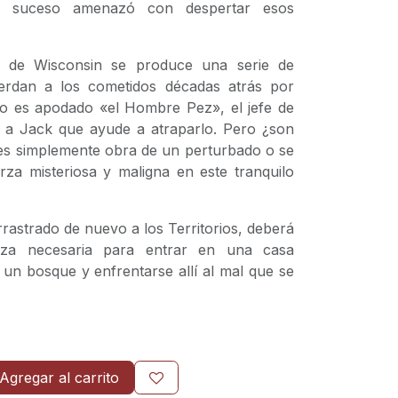
o suceso amenazó con despertar esos
 de Wisconsin se produce una serie de
erdan a los cometidos décadas atrás por
ino es apodado «el Hombre Pez», el jefe de
ga a Jack que ayude a atraparlo. Pero ¿son
es simplemente obra de un perturbado o se
za misteriosa y maligna en este tranquilo
rastrado de nuevo a los Territorios, deberá
leza necesaria para entrar en una casa
e un bosque y enfrentarse allí al mal que se
Agregar al carrito