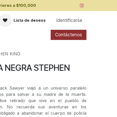
iores a ​$100,000
Identificarse
Lista de deseos
Contáctenos
HEN KING
A NEGRA STEPHEN
ack Sawyer viajó a un universo paralelo
rios para salvar a su madre de la muerte.
ive retirado que vive en el pueblo de
in. No recuerda sus aventuras en los
 obligado a abandonar el cuerpo de policía