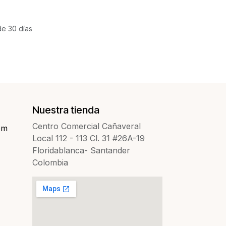
de 30 días
Nuestra tienda
Centro Comercial Cañaveral
om
Local 112 - 113 Cl. 31 #26A-19
Floridablanca- Santander
Colombia