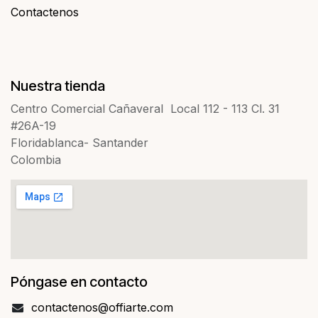
Contactenos​​
Nuestra tienda
Centro Comercial Cañaveral Local 112 - 113 Cl. 31
#26A-19
Floridablanca- Santander
Colombia
Póngase en contacto
contact​​enos@offiarte.com