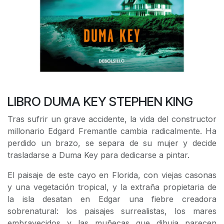
LIBRO DUMA KEY STEPHEN KING
Tras sufrir un grave accidente, la vida del constructor
millonario Edgard Fremantle cambia radicalmente. Ha
perdido un brazo, se separa de su mujer y decide
trasladarse a Duma Key para dedicarse a pintar.
El paisaje de este cayo en Florida, con viejas casonas
y una vegetación tropical, y la extraña propietaria de
la isla desatan en Edgar una fiebre creadora
sobrenatural: los paisajes surrealistas, los mares
embravecidos y las muñecas que dibuja parecen