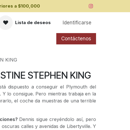
iores a ​$100,000
Identificarse
Lista de deseos
Contáctenos
EN KING
ISTINE STEPHEN KING
tá dispuesto a conseguir el Plymouth del
. Y lo consigue. Pero mientras trabaja en la
rarlo, el coche da muestras de una terrible
aciones?
Dennis sigue creyéndolo así, pero
 oscuras calles y avenidas de Libertyville. Y